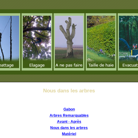
Nous dans les arbres
Gabon
Arbres Remarquables
Avant - Après
Nous dans les arbres
Matériel