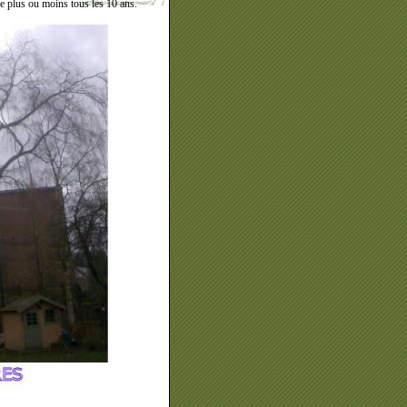
tue plus ou moins tous les 10 ans.