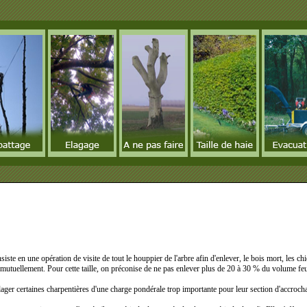
iste en une opération de visite de tout le houppier de l'arbre afin d'enlever, le bois mort, les ch
 mutuellement. Pour cette taille, on préconise de ne pas enlever plus de 20 à 30 % du volume feuill
ager certaines charpentières d'une charge pondérale trop importante pour leur section d'accroch