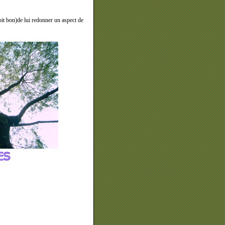
soit bon)de lui redonner un aspect de