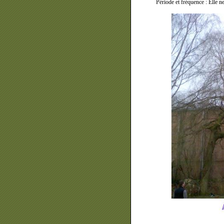
Période et fréquence : Elle n