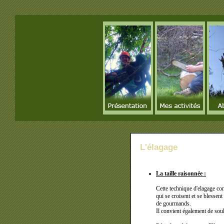
L'élagage
La taille raisonnée :
Cette technique d'elagage cons
qui se croisent et se blessent
de gourmands.
Il convient également de soul