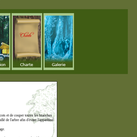
icots et de couper toutes les branches
é de l'arbre afin d'éviter l'apparition
age.