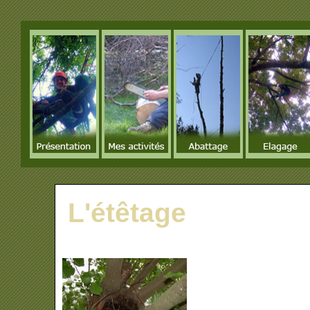
L'étêtage