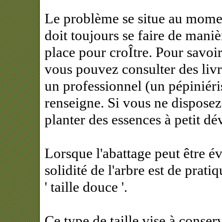
Le problème se situe au moment
doit toujours se faire de maniè
place pour croÎtre. Pour savoir 
vous pouvez consulter des livr
un professionnel (un pépiniéris
renseigne. Si vous ne disposez
planter des essences à petit d
Lorsque l'abattage peut être év
solidité de l'arbre est de pratiq
' taille douce '.
Ce type de taille vise à conserv