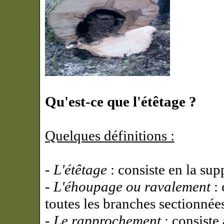
Qu'est-ce que l'étêtage ?
Quelques définitions :
- L'étêtage
: consiste en la sup
- L'éhoupage ou ravalement
: 
toutes les branches sectionnées
- Le rapprochement
: consiste 