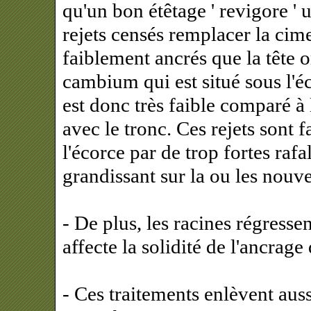
qu'un bon étêtage ' revigore ' 
rejets censés remplacer la cim
faiblement ancrés que la tête o
cambium qui est situé sous l'é
est donc très faible comparé à 
avec le tronc. Ces rejets sont 
l'écorce par de trop fortes rafa
grandissant sur la ou les nouve
- De plus, les racines régresse
affecte la solidité de l'ancrage
- Ces traitements enlèvent auss