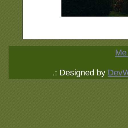
Me 
.: Designed by
Dev